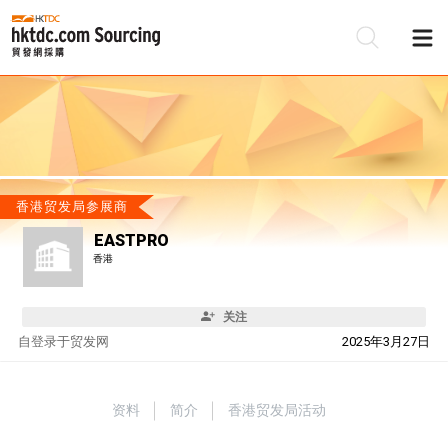
香港贸发局参展商
EASTPRO
香港
关注
自
登录于贸发网
2025年3月27日
资料
简介
香港贸发局活动