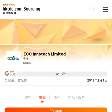
ECO Innotech Limited
香港
制造商
关注
自
登录于贸发网
2019年2月1日
资料
主页
简介
产品 / 服务
搜索