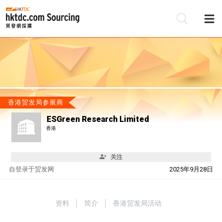
香港贸发局参展商
ESGreen Research Limited
香港
关注
自
登录于贸发网
2025年9月28日
资料
简介
香港贸发局活动