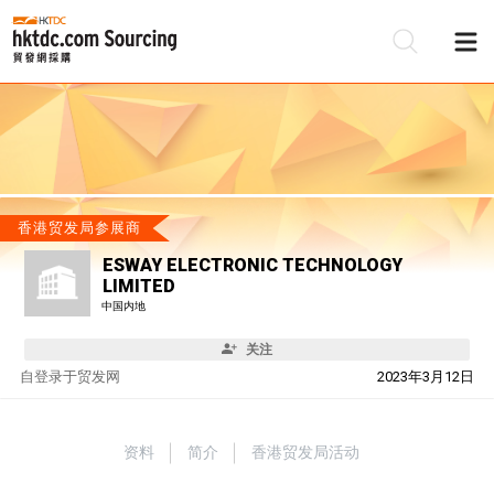
香港贸发局参展商
ESWAY ELECTRONIC TECHNOLOGY
LIMITED
中国内地
关注
自
登录于贸发网
2023年3月12日
资料
简介
香港贸发局活动