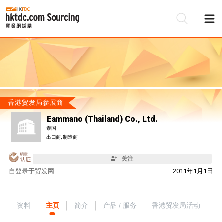
香港贸发局参展商
Eammano (Thailand) Co., Ltd.
泰国
出口商, 制造商
关注
自
登录于贸发网
2011年1月1日
资料
主页
简介
产品 / 服务
香港贸发局活动