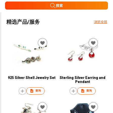
搜索
精选产品/服务
浏览全部
925 Silver Shell Jewelry Set
Sterling Silver Earring and
Pendant
查询
查询