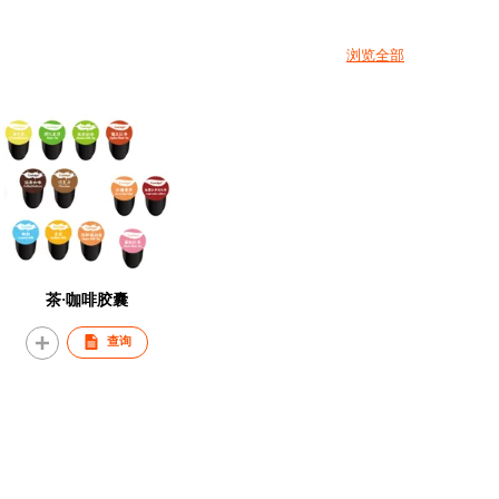
浏览全部
茶·咖啡胶囊
查询