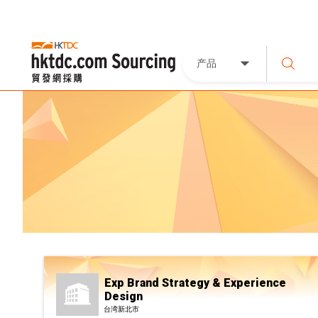
产品
Exp Brand Strategy & Experience
Design
台湾新北市