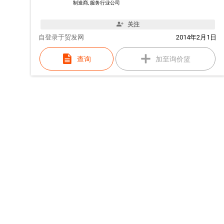
制造商, 服务行业公司
关注
自
登录于贸发网
2014年2月1日
查询
加至询价篮