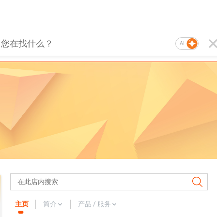
AI
主页
简介
产品 / 服务