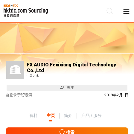
FX AUDIO Fexixiang Digital Technology
Co.,Ltd
中国内地
关注
自
登录于贸发网
2018年2月1日
资料
主页
简介
产品 / 服务
搜索