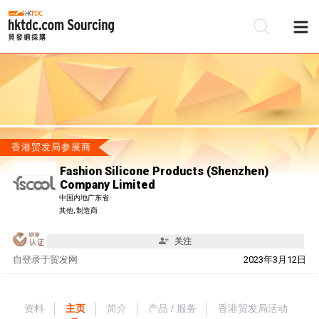
香港贸发局参展商
Fashion Silicone Products (Shenzhen)
Company Limited
中国内地广东省
其他, 制造商
关注
自
登录于贸发网
2023年3月12日
资料
主页
简介
产品 / 服务
香港贸发局活动