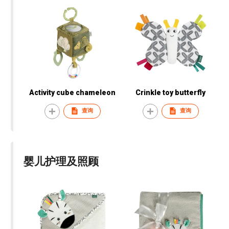
Activity cube chameleon
Crinkle toy butterfly
查询
查询
婴儿护理及照顾