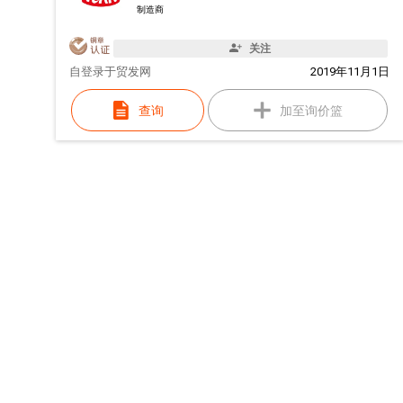
制造商
关注
自
登录于贸发网
2019年11月1日
查询
加至询价篮