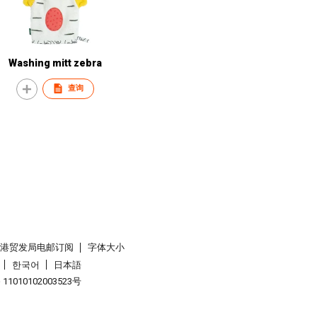
Washing mitt zebra
查询
香港贸发局电邮订阅
字体大小
한국어
日本語
1010102003523号