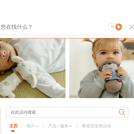
AI
主页
简介
产品 / 服务
香港贸发局活动