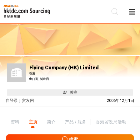
Flying Company (HK) Limited
香港
出口商, 制造商
关注
自
登录于贸发网
2006年12月1日
资料
主页
简介
产品 / 服务
香港贸发局活动
搜索