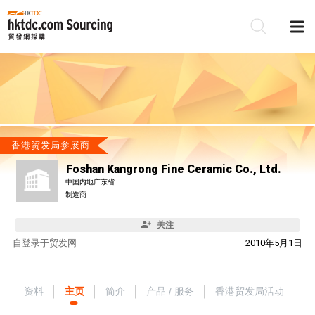
香港贸发局参展商
Foshan Kangrong Fine Ceramic Co., Ltd.
中国内地广东省
制造商
关注
自
登录于贸发网
2010年5月1日
资料
主页
简介
产品 / 服务
香港贸发局活动