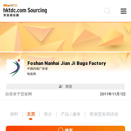
Foshan Nanhai Jian Ji Bags Factory
中国内地广东省
制造商
关注
自
登录于贸发网
2011年11月1日
资料
主页
简介
产品 / 服务
香港贸发局活动
搜索