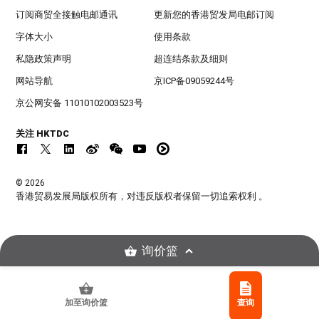
订阅商贸全接触电邮通讯
更新您的香港贸发局电邮订阅
字体大小
使用条款
私隐政策声明
超连结条款及细则
网站导航
京ICP备09059244号
京公网安备 11010102003523号
关注 HKTDC
© 2026
香港贸易发展局版权所有，对违反版权者保留一切追索权利 。
询价篮
加至询价篮
查询