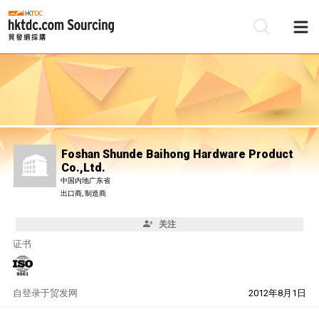
Foshan Shunde Baihong Hardware Product
Co.,Ltd.
中国内地广东省
出口商, 制造商
关注
证书
自
登录于贸发网
2012年8月1日