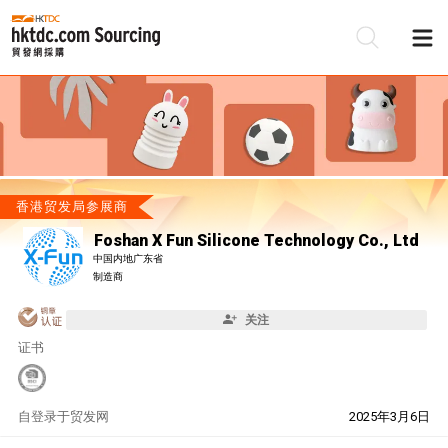
香港贸发局参展商
Foshan X Fun Silicone Technology Co., Ltd
中国内地广东省
制造商
关注
证书
自
登录于贸发网
2025年3月6日