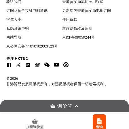
联络我们
香港贸发局流动应用程式
订阅商贸全接触电邮通讯
更新您的香港贸发局电邮订阅
字体大小
使用条款
私隐政策声明
超连结条款及细则
网站导航
京ICP备09059244号
京公网安备 11010102003523号
关注 HKTDC
© 2026
香港贸易发展局版权所有，对违反版权者保留一切追索权利 。
询价篮
加至询价篮
查询