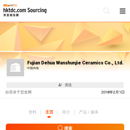
Fujian Dehua Wanshunjie Ceramics Co., Ltd.
中国内地
关注
自
登录于贸发网
2018年2月1日
资料
主页
简介
产品 / 服务
搜索