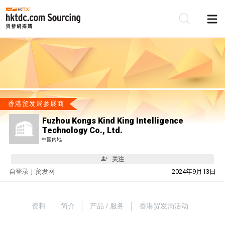
香港贸发局参展商
Fuzhou Kongs Kind King Intelligence
Technology Co., Ltd.
中国内地
关注
自
登录于贸发网
2024年9月13日
资料
简介
产品 / 服务
香港贸发局活动