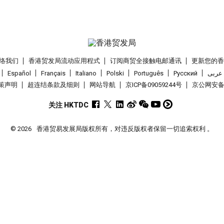
络我们
香港贸发局流动应用程式
订阅商贸全接触电邮通讯
更新您的
Español
Français
Italiano
Polski
Português
Pусский
عربى
策声明
超连结条款及细则
网站导航
京ICP备09059244号
京公网安备 1
关注 HKTDC
© 2026
香港贸易发展局版权所有，对违反版权者保留一切追索权利 。