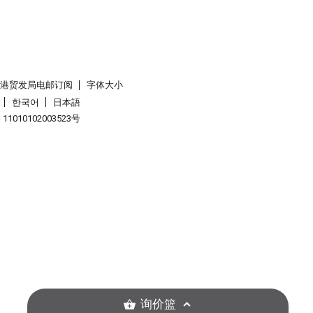
香港贸发局电邮订阅
字体大小
한국어
日本語
1010102003523号
询价篮