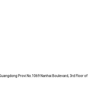
Guangdong Provi No.1069 Nanhai Boulevard, 3rd Floor of