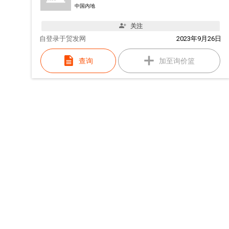
中国内地
关注
自
登录于贸发网
2023年9月26日
查询
加至询价篮