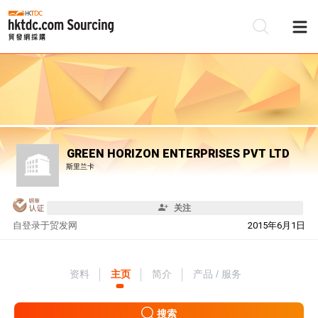
GREEN HORIZON ENTERPRISES PVT LTD
斯里兰卡
关注
自
登录于贸发网
2015年6月1日
资料
主页
简介
产品 / 服务
搜索