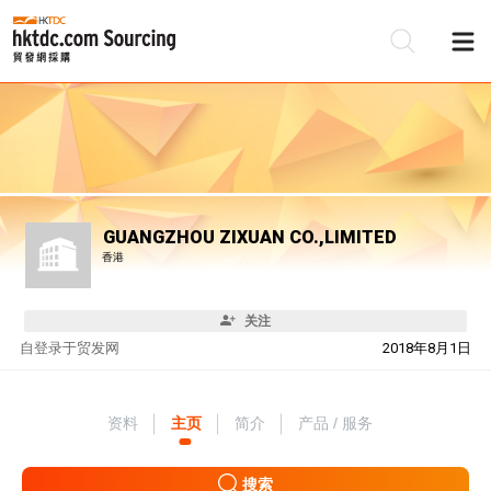
GUANGZHOU ZIXUAN CO.,LIMITED
香港
关注
自
登录于贸发网
2018年8月1日
资料
主页
简介
产品 / 服务
搜索