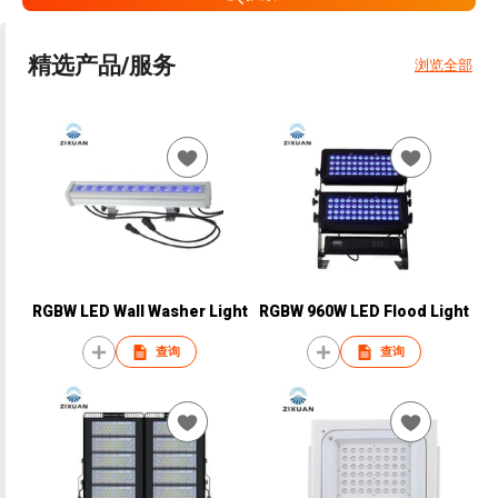
精选产品/服务
浏览全部
RGBW LED Wall Washer Light
RGBW 960W LED Flood Light
查询
查询