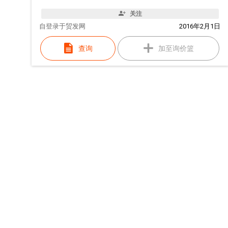
关注
自
登录于贸发网
2016年2月1日
查询
加至询价篮