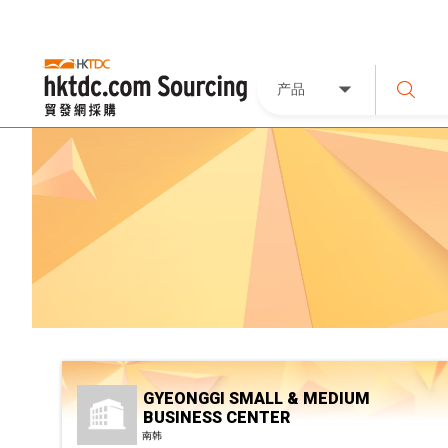
产品
GYEONGGI SMALL & MEDIUM
BUSINESS CENTER
南韩