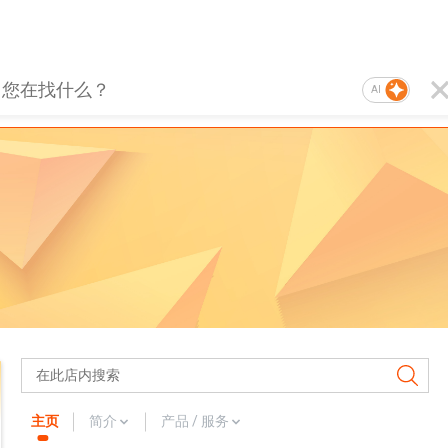
AI
主页
简介
产品 / 服务