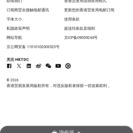
联络我们
香港贸发局流动应用程式
订阅商贸全接触电邮通讯
更新您的香港贸发局电邮订阅
字体大小
使用条款
私隐政策声明
超连结条款及细则
网站导航
京ICP备09059244号
京公网安备 11010102003523号
关注 HKTDC
© 2026
香港贸易发展局版权所有，对违反版权者保留一切追索权利 。
询价篮