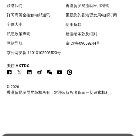
联络我们
香港贸发局流动应用程式
订阅商贸全接触电邮通讯
更新您的香港贸发局电邮订阅
字体大小
使用条款
私隐政策声明
超连结条款及细则
网站导航
京ICP备09059244号
京公网安备 11010102003523号
关注 HKTDC
© 2026
香港贸易发展局版权所有，对违反版权者保留一切追索权利 。