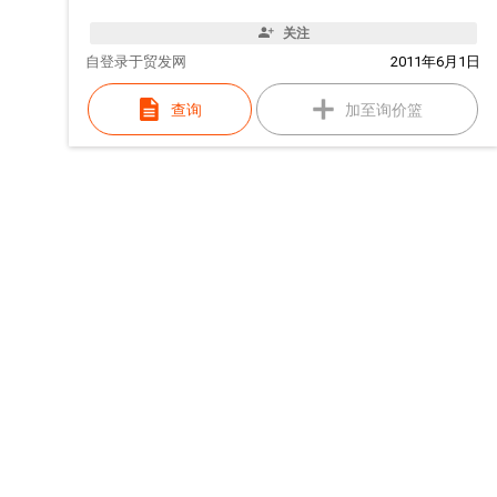
关注
自
登录于贸发网
2011年6月1日
查询
加至询价篮