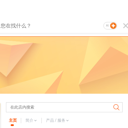
AI
主页
简介
产品 / 服务