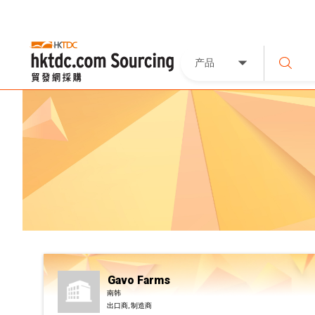
产品
Gavo Farms
南韩
出口商, 制造商