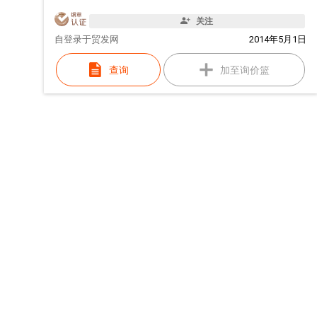
关注
自
登录于贸发网
2014年5月1日
查询
加至询价篮