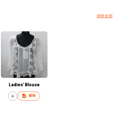
浏览全部
Ladies' Blouse
查询