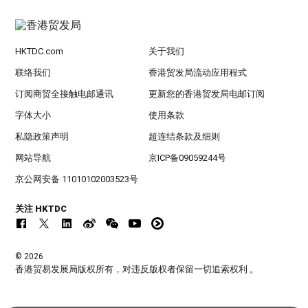
HKTDC.com
关于我们
联络我们
香港贸发局流动应用程式
订阅商贸全接触电邮通讯
更新您的香港贸发局电邮订阅
字体大小
使用条款
私隐政策声明
超连结条款及细则
网站导航
京ICP备09059244号
京公网安备 11010102003523号
关注 HKTDC
© 2026
香港贸易发展局版权所有，对违反版权者保留一切追索权利 。