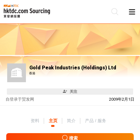
Gold Peak Industries (Holdings) Ltd
香港
关注
自
登录于贸发网
2009年2月1日
资料
主页
简介
产品 / 服务
搜索