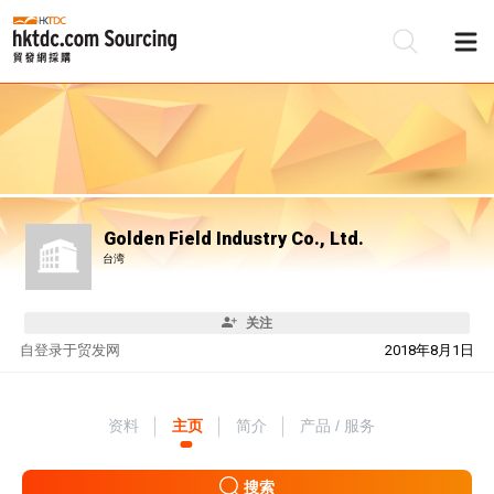
Golden Field Industry Co., Ltd.
台湾
关注
自
登录于贸发网
2018年8月1日
资料
主页
简介
产品 / 服务
搜索