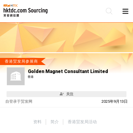
香港贸发局参展商
Golden Magnet Consultant Limited
香港
关注
自
登录于贸发网
2025年9月13日
资料
简介
香港贸发局活动