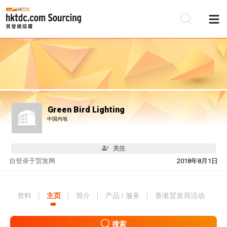
Green Bird Lighting
中国内地
关注
自
登录于贸发网
2018年8月1日
资料
主页
简介
产品 / 服务
香港贸发局活动
搜索