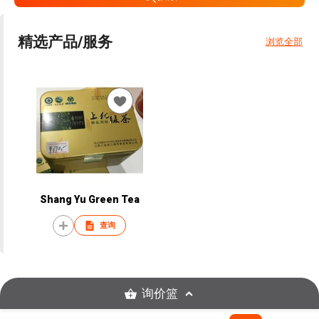
精选产品/服务
浏览全部
Shang Yu Green Tea
查询
询价篮