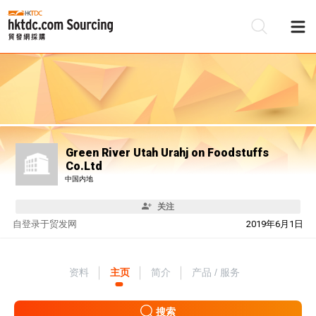
Green River Utah Urahj on Foodstuffs
Co.Ltd
中国内地
关注
自
登录于贸发网
2019年6月1日
资料
主页
简介
产品 / 服务
搜索