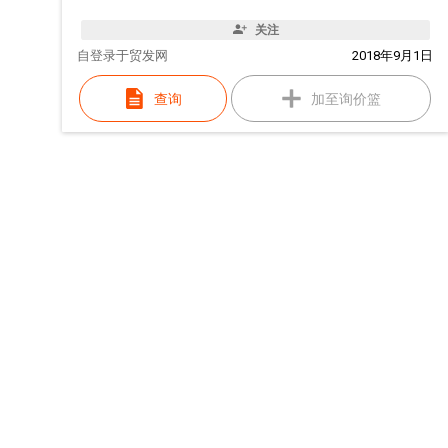
关注
自
登录于贸发网
2018年9月1日
查询
加至询价篮