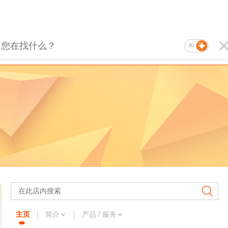
AI
主页
简介
产品 / 服务