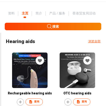
资料
主页
简介
产品 / 服务
香港贸发局活动
搜索
Hearing aids
浏览全部
Rechargeable hearing aids
OTC hearing aids
查询
查询