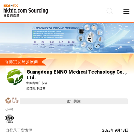
香港贸发局参展商
Guangdong ENNO Medical Technology Co. ,
Ltd.
中国内地广东省
出口商, 制造商
关注
证书
自
登录于贸发网
2023年9月13日