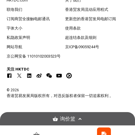
HKTDC.com
关于我们
联络我们
香港贸发局流动应用程式
订阅商贸全接触电邮通讯
更新您的香港贸发局电邮订阅
字体大小
使用条款
私隐政策声明
超连结条款及细则
网站导航
京ICP备09059244号
京公网安备 11010102003523号
关注 HKTDC
© 2026
香港贸易发展局版权所有，对违反版权者保留一切追索权利 。
询价篮