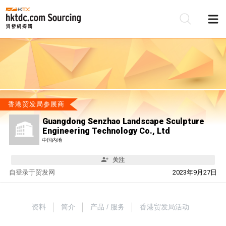
香港贸发局参展商
Guangdong Senzhao Landscape Sculpture
Engineering Technology Co., Ltd
中国内地
关注
自
登录于贸发网
2023年9月27日
资料
简介
产品 / 服务
香港贸发局活动