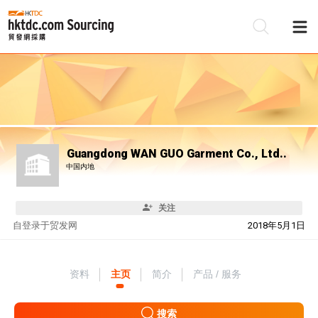
Guangdong WAN GUO Garment Co., Ltd..
中国内地
关注
自
登录于贸发网
2018年5月1日
资料
主页
简介
产品 / 服务
搜索