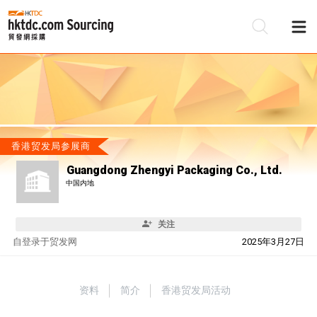
香港贸发局参展商
Guangdong Zhengyi Packaging Co., Ltd.
中国内地
关注
自
登录于贸发网
2025年3月27日
资料
简介
香港贸发局活动