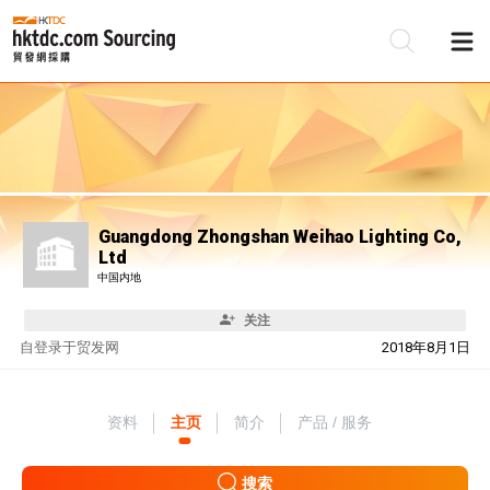
Guangdong Zhongshan Weihao Lighting Co,
Ltd
中国内地
关注
自
登录于贸发网
2018年8月1日
资料
主页
简介
产品 / 服务
搜索