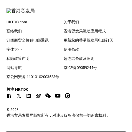
HKTDC.com
关于我们
联络我们
香港贸发局流动应用程式
订阅商贸全接触电邮通讯
更新您的香港贸发局电邮订阅
字体大小
使用条款
私隐政策声明
超连结条款及细则
网站导航
京ICP备09059244号
京公网安备 11010102003523号
关注 HKTDC
© 2026
香港贸易发展局版权所有，对违反版权者保留一切追索权利 。