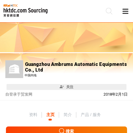
Guangzhou Ambrums Automatic Equipments
Co., Ltd
中国内地
关注
自
登录于贸发网
2018年2月1日
资料
主页
简介
产品 / 服务
搜索