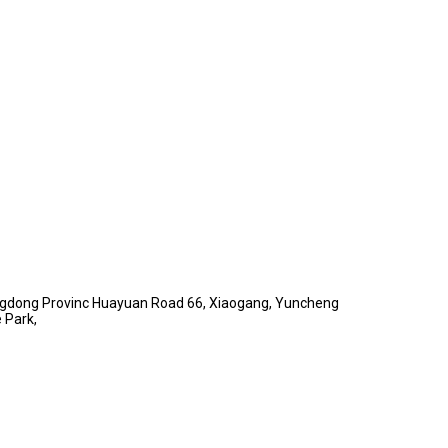
angdong Provinc Huayuan Road 66, Xiaogang, Yuncheng
 Park,