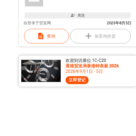
关注
自
登录于贸发网
2023年8月5日
查询
加至询价篮
欢迎到访展位 1C-C20
香港贸发局香港钟表展 2026
2026年9月1日 - 5日
立即登记