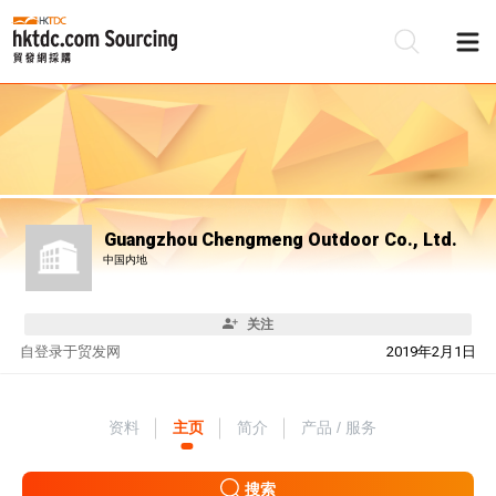
Guangzhou Chengmeng Outdoor Co., Ltd.
中国内地
关注
自
登录于贸发网
2019年2月1日
资料
主页
简介
产品 / 服务
搜索