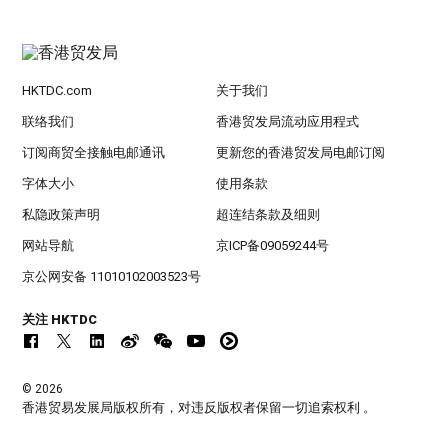
HKTDC.com
关于我们
联络我们
香港贸发局流动应用程式
订阅商贸全接触电邮通讯
更新您的香港贸发局电邮订阅
字体大小
使用条款
私隐政策声明
超连结条款及细则
网站导航
京ICP备09059244号
京公网安备 11010102003523号
关注 HKTDC
© 2026
香港贸易发展局版权所有，对违反版权者保留一切追索权利 。