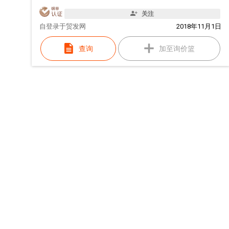
关注
自
登录于贸发网
2018年11月1日
查询
加至询价篮