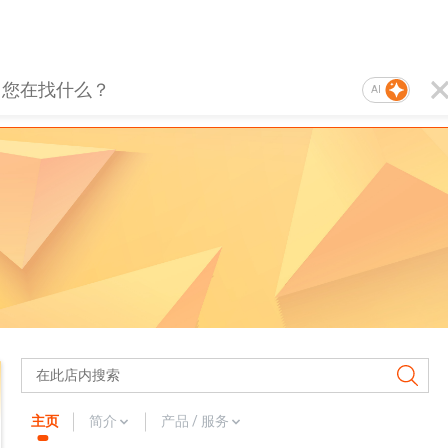
AI
主页
简介
产品 / 服务