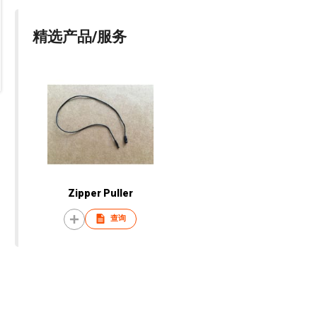
精选产品/服务
Zipper Puller
查询