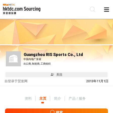
Guangzhou RIS Sports Co., Ltd
中国内地广东省
出口商, 制造商, 工商组织
关注
自
登录于贸发网
2013年11月1日
资料
主页
简介
产品 / 服务
搜索