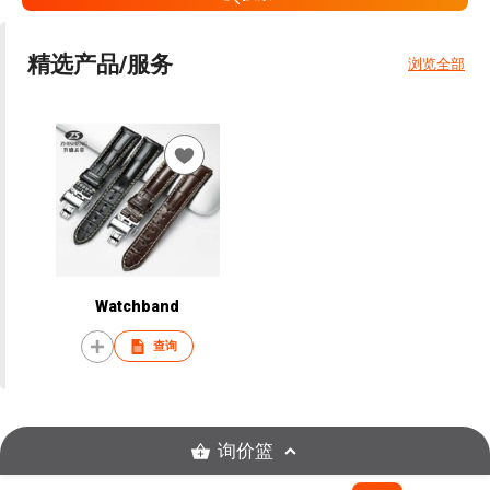
精选产品/服务
浏览全部
Watchband
查询
询价篮