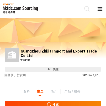
Guangzhou Zhijia Import and Export Trade
Co Ltd
中国内地
关注
自
登录于贸发网
2018年7月1日
资料
主页
简介
产品 / 服务
搜索