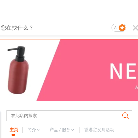
AI
主页
简介
产品 / 服务
香港贸发局活动