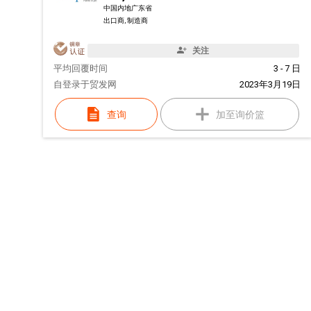
中国内地广东省
出口商, 制造商
关注
平均回覆时间
3 - 7 日
自
登录于贸发网
2023年3月19日
查询
加至询价篮