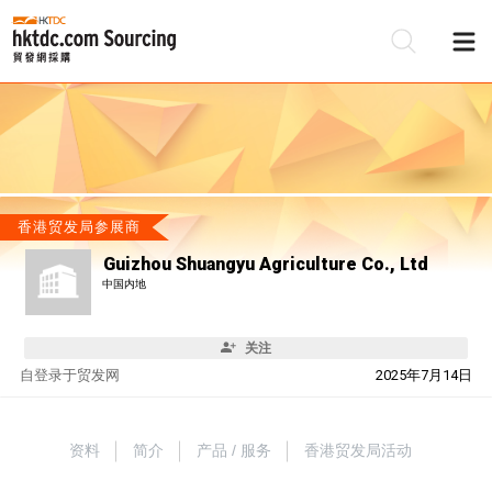
香港贸发局参展商
Guizhou Shuangyu Agriculture Co., Ltd
中国内地
关注
自
登录于贸发网
2025年7月14日
资料
简介
产品 / 服务
香港贸发局活动