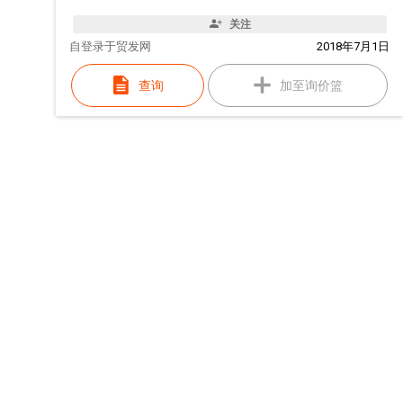
关注
自
登录于贸发网
2018年7月1日
查询
加至询价篮