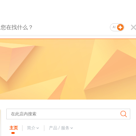
AI
主页
简介
产品 / 服务