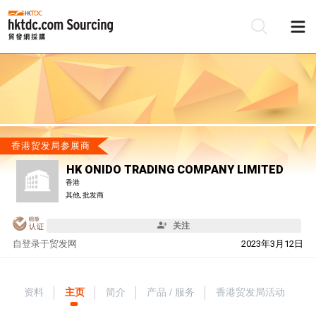
香港贸发局参展商
HK ONIDO TRADING COMPANY LIMITED
香港
其他, 批发商
关注
自
登录于贸发网
2023年3月12日
资料
主页
简介
产品 / 服务
香港贸发局活动