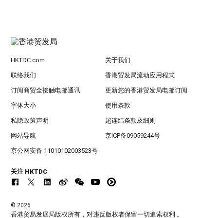
HKTDC.com
关于我们
联络我们
香港贸发局流动应用程式
订阅商贸全接触电邮通讯
更新您的香港贸发局电邮订阅
字体大小
使用条款
私隐政策声明
超连结条款及细则
网站导航
京ICP备09059244号
京公网安备 11010102003523号
关注 HKTDC
© 2026
香港贸易发展局版权所有，对违反版权者保留一切追索权利 。