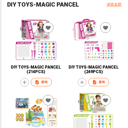
DIY TOYS-MAGIC PANCEL
浏览全部
DIY TOYS-MAGIC PANCEL
DIY TOYS-MAGIC PANCEL
(214PCS)
(249PCS)
查询
查询