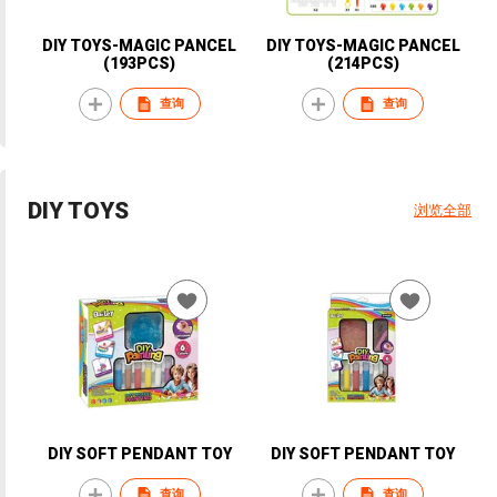
DIY TOYS-MAGIC PANCEL
DIY TOYS-MAGIC PANCEL
(193PCS)
(214PCS)
查询
查询
DIY TOYS
浏览全部
DIY SOFT PENDANT TOY
DIY SOFT PENDANT TOY
查询
查询