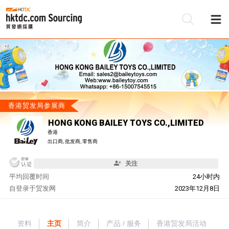
香港贸发局参展商
HONG KONG BAILEY TOYS CO.,LIMITED
香港
出口商, 批发商, 零售商
关注
平均回覆时间
24小时内
自
登录于贸发网
2023年12月8日
资料
主页
简介
产品 / 服务
香港贸发局活动