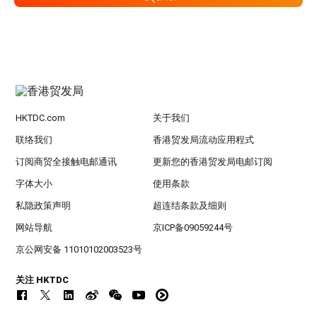
HKTDC.com
关于我们
联络我们
香港贸发局流动应用程式
订阅商贸全接触电邮通讯
更新您的香港贸发局电邮订阅
字体大小
使用条款
私隐政策声明
超连结条款及细则
网站导航
京ICP备09059244号
京公网安备 11010102003523号
关注 HKTDC