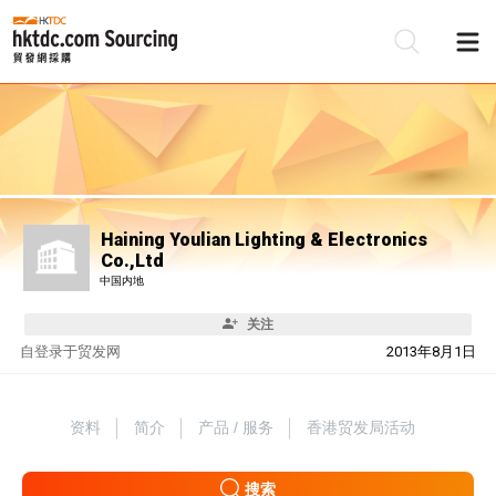
Haining Youlian Lighting & Electronics
Co.,Ltd
中国内地
关注
自
登录于贸发网
2013年8月1日
资料
简介
产品 / 服务
香港贸发局活动
搜索