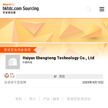
香港贸发局参展商
Haiyan Shengteng Technology Co., Ltd
中国内地
关注
自
登录于贸发网
2023年9月13日
资料
简介
产品 / 服务
香港贸发局活动