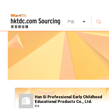
产品
Han Si Professional Early Childhood
Educational Products Co., Ltd.
香港