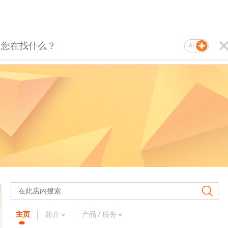
AI
主页
简介
产品 / 服务